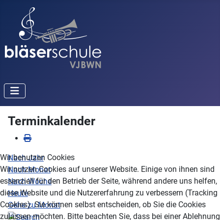
Terminkalender
Wir benutzen Cookies
Nach Jahr
Wir nutzen Cookies auf unserer Website. Einige von ihnen sind
Nach Monat
essenziell für den Betrieb der Seite, während andere uns helfen,
Nach Woche
diese Website und die Nutzererfahrung zu verbessern (Tracking
Heute
Cookies). Sie können selbst entscheiden, ob Sie die Cookies
Gehe zu Monat
zulassen möchten. Bitte beachten Sie, dass bei einer Ablehnung