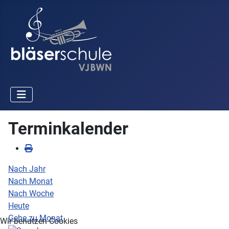
Terminkalender
Nach Jahr
Nach Monat
Nach Woche
Heute
Gehe zu Monat
Wir benutzen Cookies