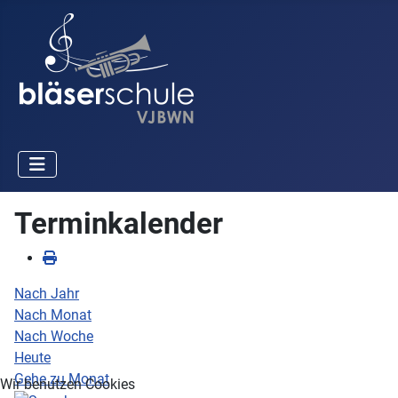
Terminkalender
Nach Jahr
Nach Monat
Nach Woche
Heute
Gehe zu Monat
Wir benutzen Cookies