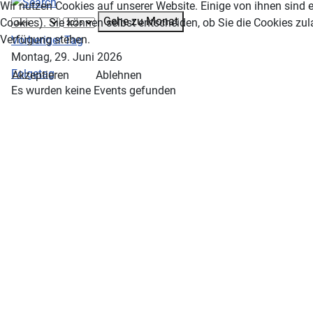
Wir nutzen Cookies auf unserer Website. Einige von ihnen sind e
Gehe zu Monat
Cookies). Sie können selbst entscheiden, ob Sie die Cookies zul
Verfügung stehen.
Vorheriger Tag
Montag, 29. Juni 2026
Folgetag
Akzeptieren
Ablehnen
Es wurden keine Events gefunden