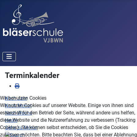
Terminkalender
Wir benutzen Cookies
Nach Jahr
Wir nutzen Cookies auf unserer Website. Einige von ihnen sind
Nach Monat
essenziell für den Betrieb der Seite, während andere uns helfen,
Nach Woche
diese Website und die Nutzererfahrung zu verbessern (Tracking
Heute
Cookies). Sie können selbst entscheiden, ob Sie die Cookies
Gehe zu Monat
zulassen möchten. Bitte beachten Sie, dass bei einer Ablehnung