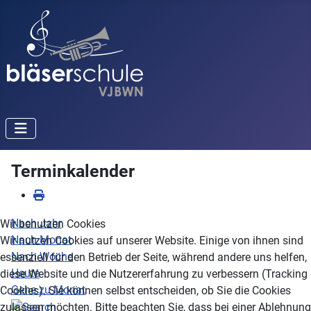
Terminkalender
Nach Jahr
Wir benutzen Cookies
Nach Monat
Wir nutzen Cookies auf unserer Website. Einige von ihnen sind
Nach Woche
essenziell für den Betrieb der Seite, während andere uns helfen,
Heute
diese Website und die Nutzererfahrung zu verbessern (Tracking
Gehe zu Monat
Cookies). Sie können selbst entscheiden, ob Sie die Cookies
zulassen möchten. Bitte beachten Sie, dass bei einer Ablehnung