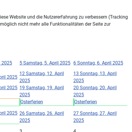
 diese Website und die Nutzererfahrung zu verbessern (Tracking
öglich nicht mehr alle Funktionalitäten der Seite zur
il 2025
5
Samstag, 5. April 2025
6
Sonntag, 6. April 2025
12
Samstag, 12. April
13
Sonntag, 13. April
pril 2025
2025
2025
pril 2025
19
Samstag, 19. April
20
Sonntag, 20. April
2025
2025
Osterferien
Osterferien
pril 2025
26
Samstag, 26. April
27
Sonntag, 27. April
2025
2025
3
4